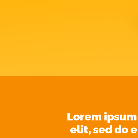
Lorem ipsum d
elit, sed do