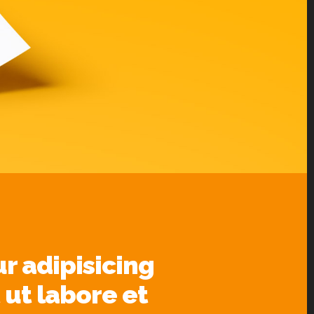
r adipisicing
 ut labore et