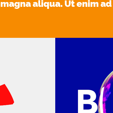
 magna aliqua. Ut enim a