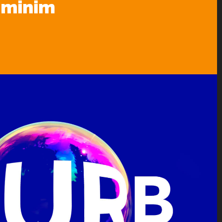
d minim