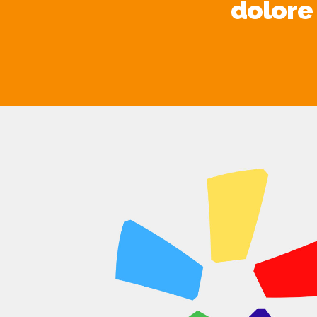
dolore